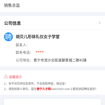
销售总监
公司信息
胡贝儿形体礼仪女子学堂
联系人：
****
联系电话：
公司地址：
普宁市流沙北街道御景城二期41铺
温馨提示
1、本平台仅供信息发布，不会收取押金、保证金！
2、请告知用人单位，是在
普宁人才网
www.5s5n.com上看到该招聘信息的！