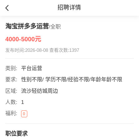
招聘详情
淘宝拼多多运营
/全职
4000-5000元
发布时间:2026-08-08 查看次数:1397
类别:
平台运营
要求:
性别不限/ 学历不限/经验不限/年龄年龄不限
区域:
流沙轻纺城周边
人数:
1
福利:
0
职位要求