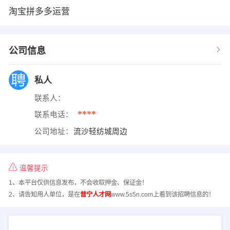
淘宝拼多多运营
公司信息
私人
联系人：
****
联系电话：
公司地址：
流沙轻纺城周边
温馨提示
1、本平台仅供信息发布，不会收取押金、保证金！
2、请告知用人单位，是在
普宁人才网
www.5s5n.com上看到该招聘信息的！