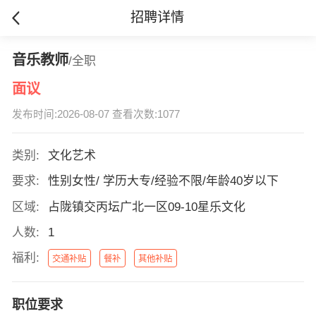
招聘详情
音乐教师
/全职
面议
发布时间:2026-08-07 查看次数:1077
类别:
文化艺术
要求:
性别女性/ 学历大专/经验不限/年龄40岁以下
区域:
占陇镇交丙坛广北一区09-10星乐文化
人数:
1
福利:
交通补贴
餐补
其他补贴
职位要求