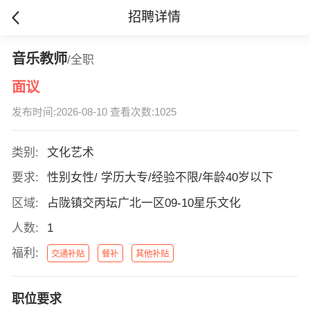
招聘详情
音乐教师
/全职
面议
发布时间:2026-08-10 查看次数:1025
类别:
文化艺术
要求:
性别女性/ 学历大专/经验不限/年龄40岁以下
区域:
占陇镇交丙坛广北一区09-10星乐文化
人数:
1
福利:
交通补贴
餐补
其他补贴
职位要求