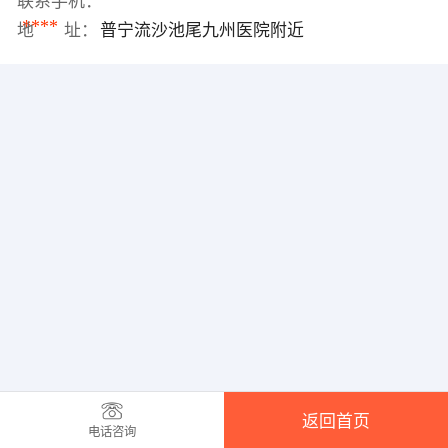
联系手机：
****
地 址：
普宁流沙池尾九州医院附近
返回首页
电话咨询